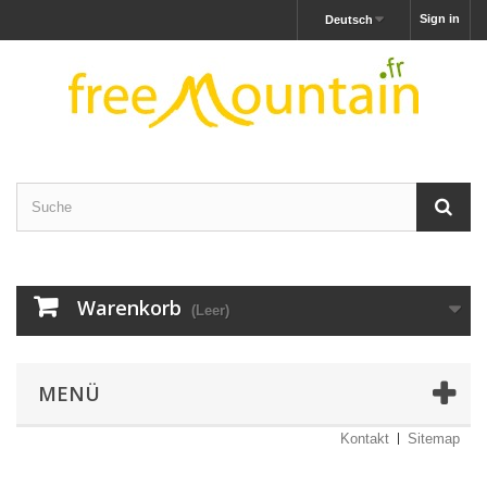
Sign in
Deutsch
Warenkorb
(Leer)
MENÜ
Kontakt
Sitemap