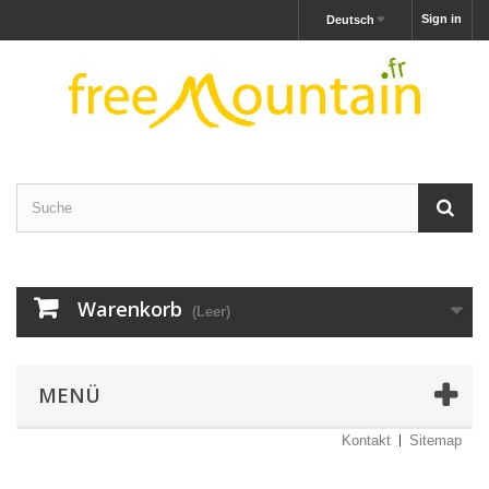
Sign in
Deutsch
Warenkorb
(Leer)
MENÜ
Kontakt
Sitemap