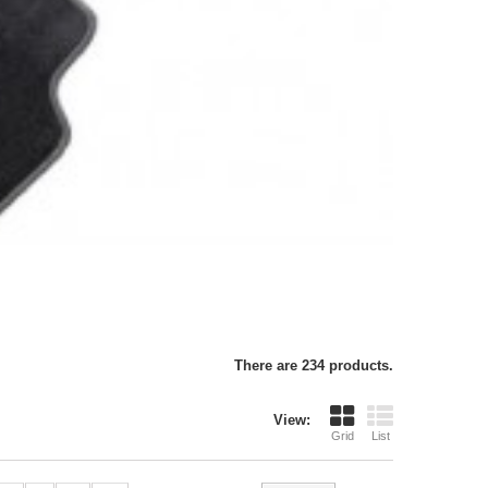
There are 234 products.
View:
Grid
List