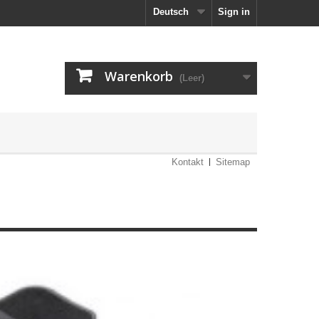
Deutsch
Sign in
Warenkorb
(Leer)
Kontakt
Sitemap