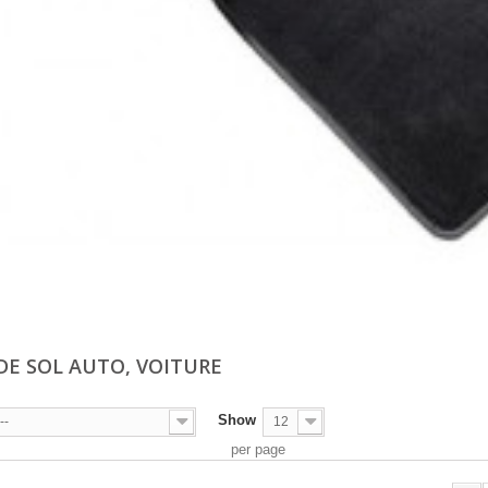
 DE SOL AUTO, VOITURE
Show
--
12
per page