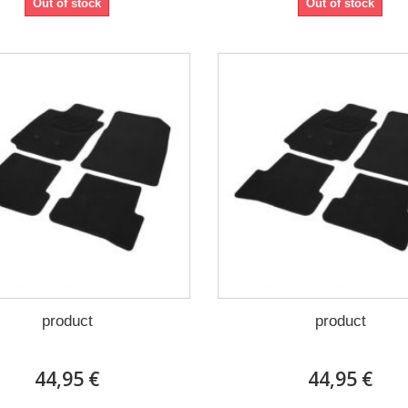
Out of stock
Out of stock
product
product
44,95 €
44,95 €