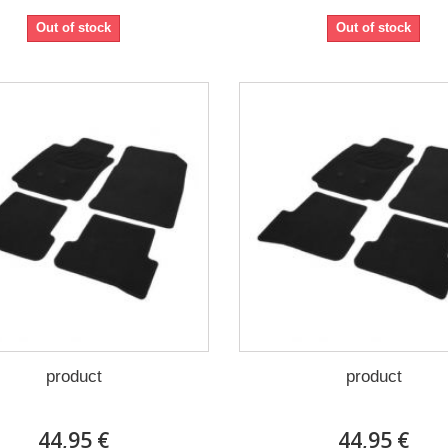
Out of stock
Out of stock
product
product
44,95 €
44,95 €