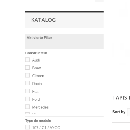
KATALOG
Aktivierte Filter
Constructeur
Audi
Bmw
Citroen
Dacia
Fiat
TAPIS
Ford
Mercedes
Sort by
Nissan
Type de modele
Opel
107 / C1 / AYGO