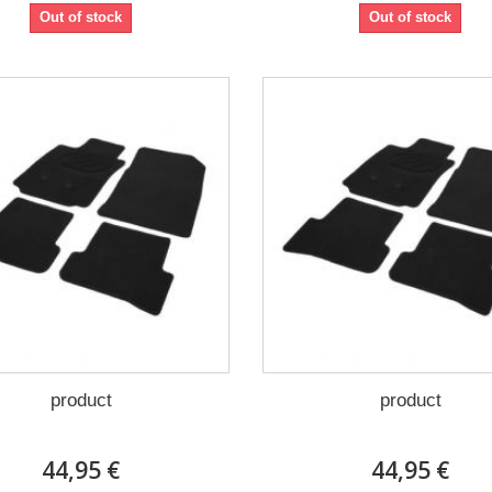
Out of stock
Out of stock
product
product
44,95 €
44,95 €