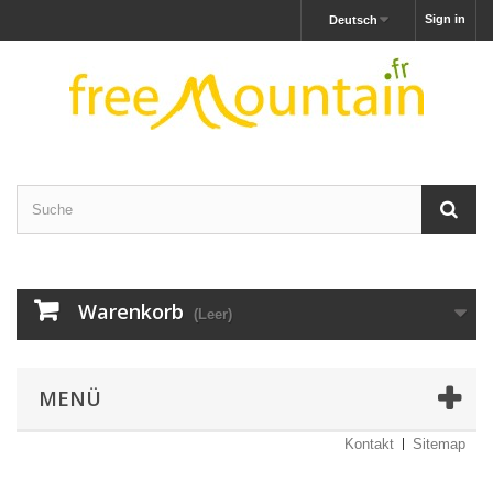
Sign in
Deutsch
Warenkorb
(Leer)
MENÜ
Kontakt
Sitemap