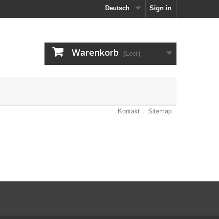
Deutsch
Sign in
Warenkorb
(Leer)
Kontakt
Sitemap