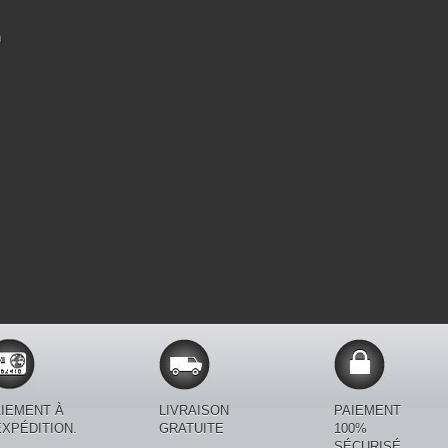
n
IEMENT À
LIVRAISON
PAIEMENT
EXPÉDITION.
GRATUITE
100%
SÉCURISÉ