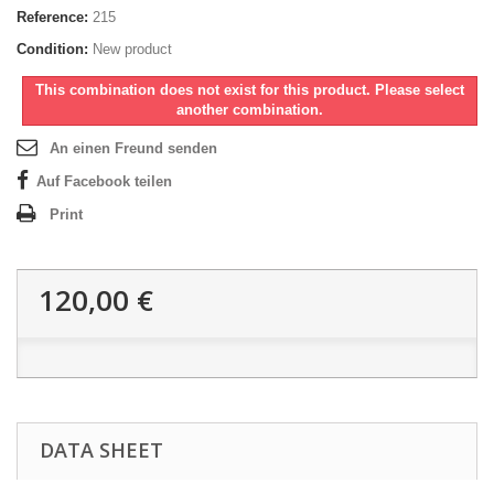
Reference:
215
Condition:
New product
This combination does not exist for this product. Please select
another combination.
An einen Freund senden
Auf Facebook teilen
Print
120,00 €
DATA SHEET