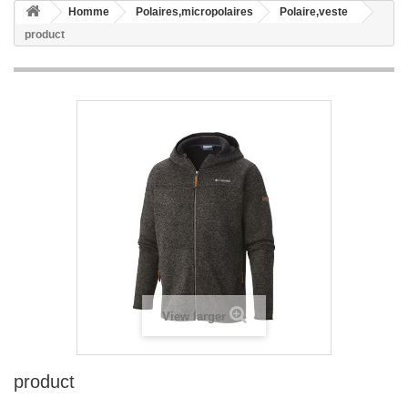
Homme
Polaires,micropolaires
Polaire,veste
product
View larger
product