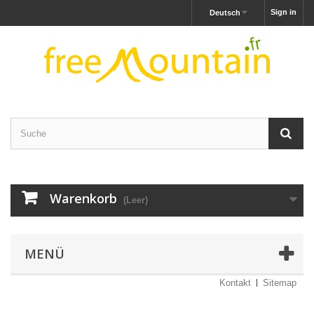
Sign in
Deutsch
Warenkorb
(Leer)
MENÜ
Kontakt
Sitemap