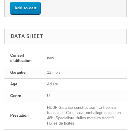
Add to cart
DATA SHEET
Conseil
new
d'utilisation
Garantie
12 mois
Age
Adulte
Genre
U
NEUF Garantie constructeur - Entreprise
francaise - Colis suivi, emballage soigne en
Prestation
48h. Specialiste Huiles moteurs Additifs
Huiles de boites