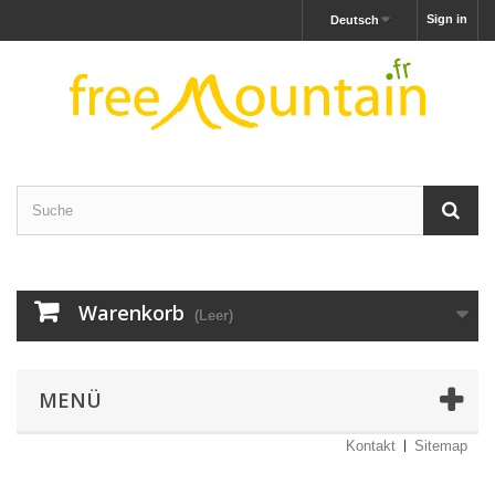
Sign in
Deutsch
Warenkorb
(Leer)
MENÜ
Kontakt
Sitemap