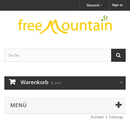
Sign in
Deutsch
Warenkorb
(Leer)
MENÜ
Kontakt
Sitemap