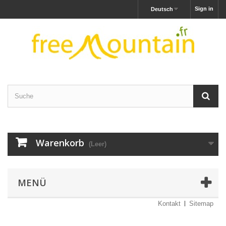
Sign in
Deutsch
Warenkorb
(Leer)
MENÜ
Kontakt
Sitemap