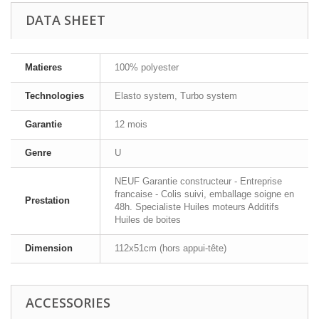
DATA SHEET
Matieres
100% polyester
Technologies
Elasto system, Turbo system
Garantie
12 mois
Genre
U
NEUF Garantie constructeur - Entreprise
francaise - Colis suivi, emballage soigne en
Prestation
48h. Specialiste Huiles moteurs Additifs
Huiles de boites
Dimension
112x51cm (hors appui-tête)
ACCESSORIES