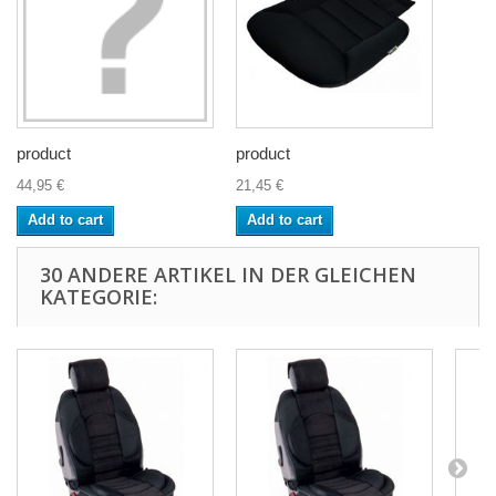
product
product
44,95 €
21,45 €
Add to cart
Add to cart
30 ANDERE ARTIKEL IN DER GLEICHEN
KATEGORIE: