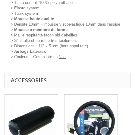
> Tissu central: 100% polyurethane
> Elasto system
> Tubix system
>
Mousse haute qualite
> Densite 18mm + mousse viscoelastique 10mm dans l'assise
>
Mousse a memoire de forme
> Maille respirante facon nid d'abeilles
> S'installe et se retire tres facilement
> Dimensions : 112 x 51cm (hors appui tete)
>
Airbags Lateraux
> Couleurs : Gris existe en
Noir
ACCESSORIES