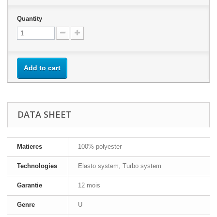
Quantity
Add to cart
DATA SHEET
Matieres
100% polyester
Technologies
Elasto system, Turbo system
Garantie
12 mois
Genre
U