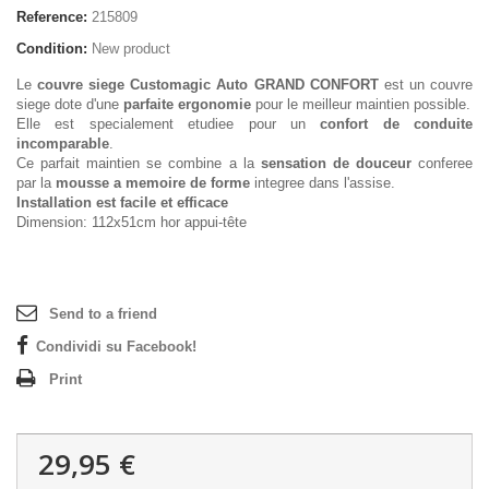
Reference:
215809
Condition:
New product
Le
couvre siege Customagic Auto GRAND CONFORT
est un couvre
siege dote d'une
parfaite ergonomie
pour le meilleur maintien possible.
Elle est specialement etudiee pour un
confort de conduite
incomparable
.
Ce parfait maintien se combine a la
sensation de douceur
conferee
par la
mousse a memoire de forme
integree dans l'assise.
Installation est facile et efficace
Dimension: 112x51cm hor appui-tête
Send to a friend
Condividi su Facebook!
Print
29,95 €