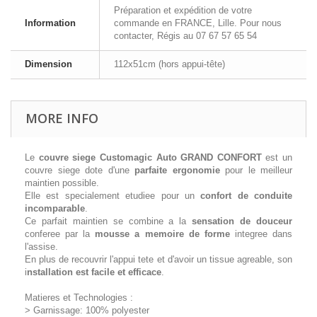
Préparation et expédition de votre
Information
commande en FRANCE, Lille. Pour nous
contacter, Régis au 07 67 57 65 54
Dimension
112x51cm (hors appui-tête)
MORE INFO
Le
couvre siege Customagic Auto GRAND CONFORT
est un
couvre siege dote d'une
parfaite ergonomie
pour le meilleur
maintien possible.
Elle est specialement etudiee pour un
confort de conduite
incomparable
.
Ce parfait maintien se combine a la
sensation de douceur
conferee par la
mousse a memoire de forme
integree dans
l'assise.
En plus de recouvrir l'appui tete et d'avoir un tissue agreable, son
i
nstallation est facile et efficace
.
Matieres et Technologies :
> Garnissage: 100% polyester