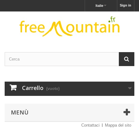
Sign in
Italie
Carrello
(vuoto)
MENÙ
Contattaci
Mappa del sito