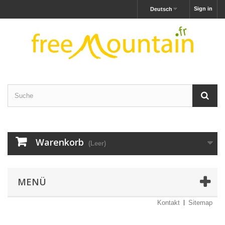
Sign in
Deutsch
Warenkorb
(Leer)
MENÜ
Kontakt
Sitemap