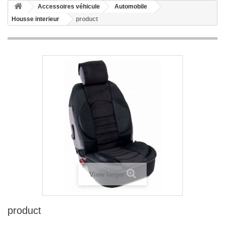
Accessoires véhicule
Automobile
Housse interieur
product
View larger
product