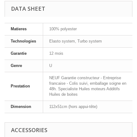
DATA SHEET
Matieres
100% polyester
Technologies
Elasto system, Turbo system
Garantie
12 mois
Genre
U
NEUF Garantie constructeur - Entreprise
francaise - Colis suivi, emballage soigne en
Prestation
48h. Specialiste Huiles moteurs Additifs
Huiles de boites
Dimension
112x51cm (hors appui-tête)
ACCESSORIES