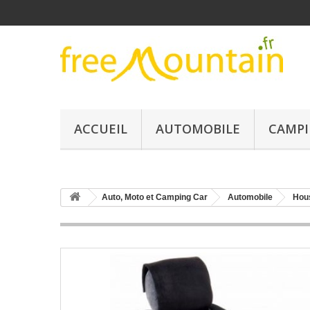
ACCUEIL
AUTOMOBILE
CAMPI
Auto, Moto et Camping Car
Automobile
Hou