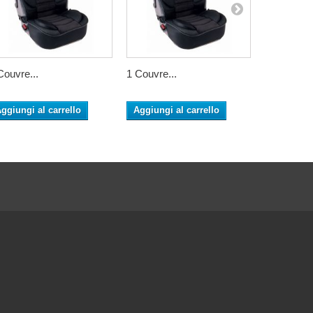
Couvre...
1 Couvre...
1 Couvre..
ggiungi al carrello
Aggiungi al carrello
Aggiungi 