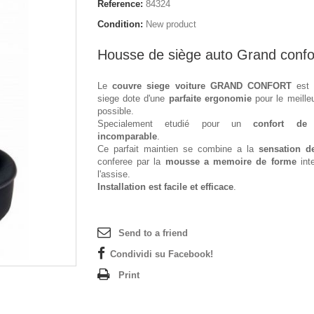
Reference:
84324
Condition:
New product
Housse de siège auto Grand confo
Le
couvre siege voiture GRAND CONFORT
est 
siege dote d'une
parfaite ergonomie
pour le meille
possible.
Specialement etudié pour un
confort de 
incomparable
.
Ce parfait maintien se combine a la
sensation d
conferee par la
mousse a memoire de forme
int
l'assise.
Installation est facile et efficace
.
Send to a friend
Condividi su Facebook!
Print