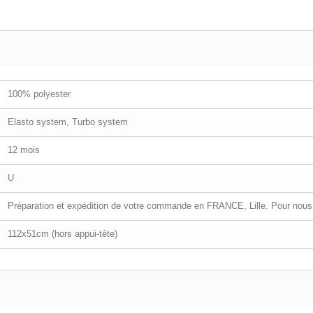
100% polyester
Elasto system, Turbo system
12 mois
U
Préparation et expédition de votre commande en FRANCE, Lille. Pour nous 
112x51cm (hors appui-tête)