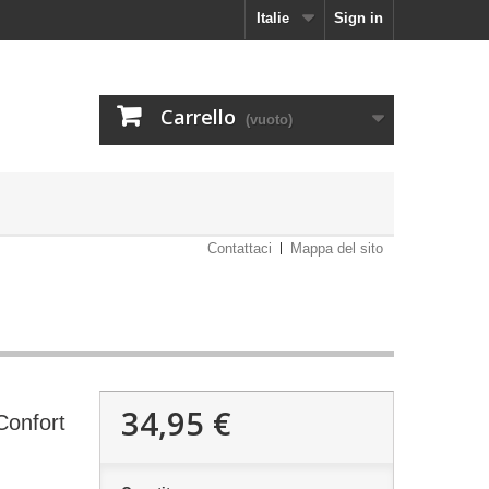
Italie
Sign in
Carrello
(vuoto)
Contattaci
Mappa del sito
34,95 €
Confort