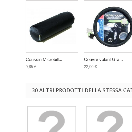
Coussin Microbill...
Couvre volant Gra...
9,85 €
22,00 €
30 ALTRI PRODOTTI DELLA STESSA CA