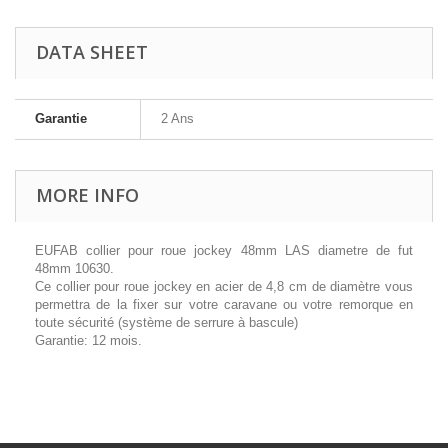
DATA SHEET
Garantie
2 Ans
MORE INFO
EUFAB collier pour roue jockey 48mm LAS diametre de fut
48mm 10630.
Ce collier pour roue jockey en acier de 4,8 cm de diamètre vous
permettra de la fixer sur votre caravane ou votre remorque en
toute sécurité (système de serrure à bascule)
Garantie: 12 mois.