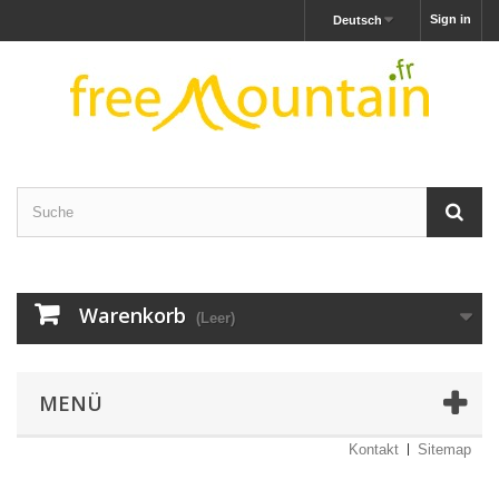
Sign in
Deutsch
Warenkorb
(Leer)
MENÜ
Kontakt
Sitemap