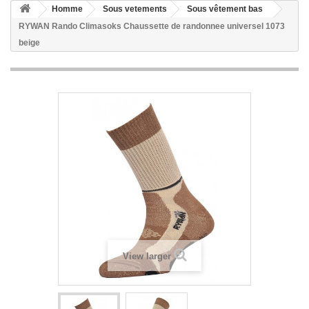
Homme
Sous vetements
Sous vêtement bas
RYWAN Rando Climasoks Chaussette de randonnee universel 1073
beige
View larger