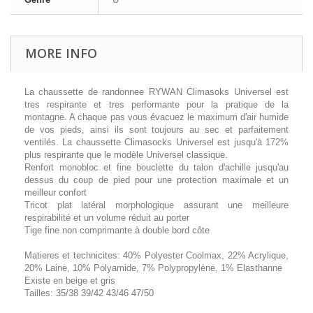
MORE INFO
La chaussette de randonnee RYWAN Climasoks Universel est
tres respirante et tres performante pour la pratique de la
montagne. A chaque pas vous évacuez le maximum d'air humide
de vos pieds, ainsi ils sont toujours au sec et parfaitement
ventilés. La chaussette Climasocks Universel est jusqu'à 172%
plus respirante que le modèle Universel classique.
Renfort monobloc et fine bouclette du talon d'achille jusqu'au
dessus du coup de pied pour une protection maximale et un
meilleur confort
Tricot plat latéral morphologique assurant une meilleure
respirabilité et un volume réduit au porter
Tige fine non comprimante à double bord côte
Matieres et technicites: 40% Polyester Coolmax, 22% Acrylique,
20% Laine, 10% Polyamide, 7% Polypropylène, 1% Elasthanne
Existe en beige et gris
Tailles: 35/38 39/42 43/46 47/50