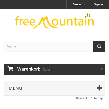
Sign in
Deutsch
Warenkorb
(Leer)
MENÜ
Kontakt
Sitemap