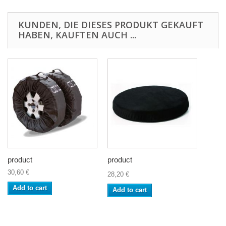
KUNDEN, DIE DIESES PRODUKT GEKAUFT
HABEN, KAUFTEN AUCH ...
product
product
30,60 €
28,20 €
Add to cart
Add to cart