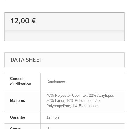
12,00 €
DATA SHEET
Conseil
Randonnee
d'utilisation
40% Polyester Coolmax, 22% Acrylique,
Matieres
20% Laine, 10% Polyamide, 7%
Polypropylène, 1% Elasthanne
Garantie
12 mois
Genre
U