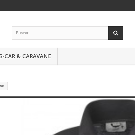
G-CAR & CARAVANE
ise