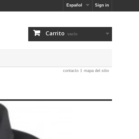
Español
Sign in
Carrito
vacío
contacto
mapa del sitio