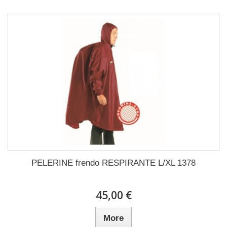
PELERINE frendo RESPIRANTE L/XL 1378
45,00 €
More