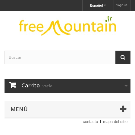
Sign in
Español
Carrito
vacío
MENÚ
contacto
mapa del sitio