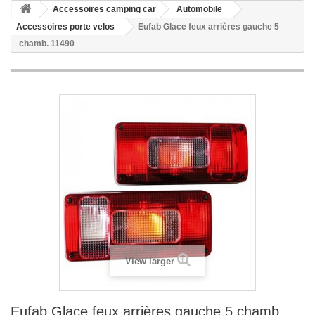
Accessoires camping car
Automobile
Accessoires porte velos
Eufab Glace feux arrières gauche 5
chamb. 11490
View larger
Eufab Glace feux arrières gauche 5 chamb.