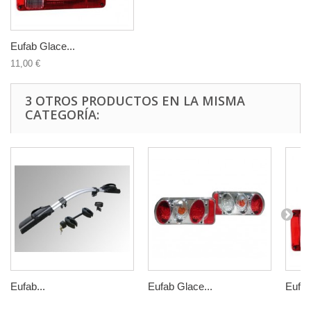
Eufab Glace...
11,00 €
3 OTROS PRODUCTOS EN LA MISMA
CATEGORÍA:
Eufab...
Eufab Glace...
Eufab