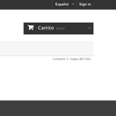
Español
Sign in
Carrito
vacío
contacto
mapa del sitio