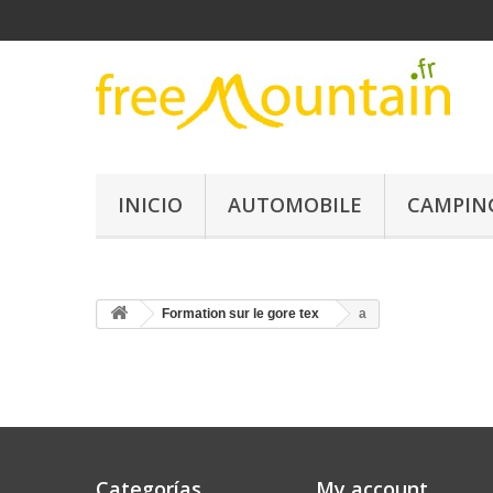
INICIO
AUTOMOBILE
CAMPIN
Formation sur le gore tex
a
Categorías
My account