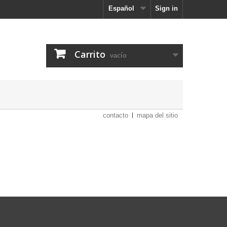
Español
Sign in
Carrito
vacío
contacto
mapa del sitio