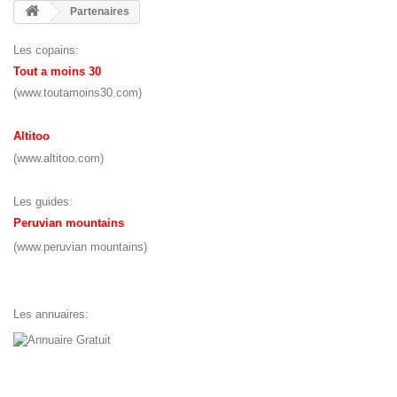
Partenaires
Les copains:
Tout a moins 30
(
www.toutamoins30.com
)
Altitoo
(
www.altitoo.com
)
Les guides:
Peruvian mountains
(
www.peruvian mountains
)
Les annuaires: