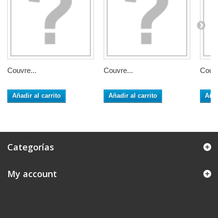
Couvre...
Couvre...
Couvr
Añadir al carrito
Añadir al carrito
Añad
Categorías
My account