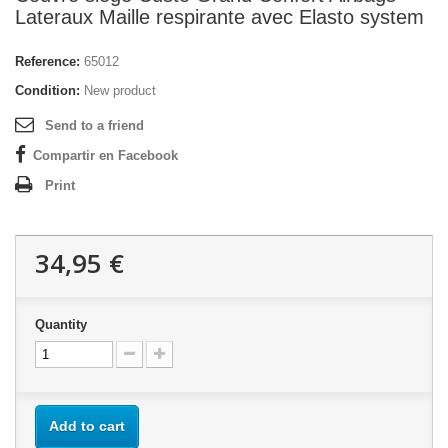
Lateraux Maille respirante avec Elasto system
Reference:
65012
Condition:
New product
Send to a friend
Compartir en Facebook
Print
34,95 €
Quantity
Add to cart