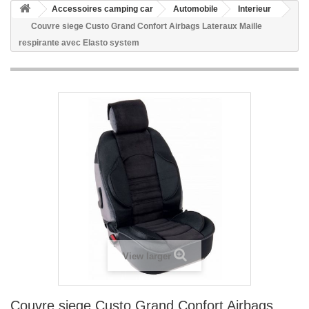
Accessoires camping car
Automobile
Interieur
Couvre siege Custo Grand Confort Airbags Lateraux Maille
respirante avec Elasto system
View larger
Couvre siege Custo Grand Confort Airbags