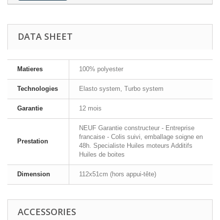
DATA SHEET
Matieres
100% polyester
Technologies
Elasto system, Turbo system
Garantie
12 mois
NEUF Garantie constructeur - Entreprise
francaise - Colis suivi, emballage soigne en
Prestation
48h. Specialiste Huiles moteurs Additifs
Huiles de boites
Dimension
112x51cm (hors appui-tête)
ACCESSORIES