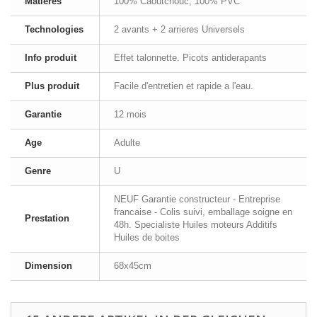
Matieres
100% Caoutchouc, 100% PVC
Technologies
2 avants + 2 arrieres Universels
Info produit
Effet talonnette. Picots antiderapants
Plus produit
Facile d'entretien et rapide a l'eau.
Garantie
12 mois
Age
Adulte
Genre
U
NEUF Garantie constructeur - Entreprise
francaise - Colis suivi, emballage soigne en
Prestation
48h. Specialiste Huiles moteurs Additifs
Huiles de boites
Dimension
68x45cm