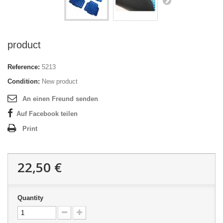
product
Reference:
5213
Condition:
New product
An einen Freund senden
Auf Facebook teilen
Print
22,50 €
Quantity