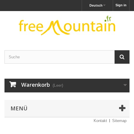
Sign in
Deutsch
Warenkorb
(Leer)
MENÜ
Kontakt
Sitemap