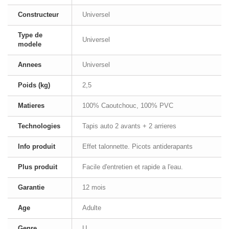
Constructeur
Universel
Type de
Universel
modele
Annees
Universel
Poids (kg)
2,5
Matieres
100% Caoutchouc, 100% PVC
Technologies
Tapis auto 2 avants + 2 arrieres
Info produit
Effet talonnette. Picots antiderapants
Plus produit
Facile d'entretien et rapide a l'eau.
Garantie
12 mois
Age
Adulte
Genre
U