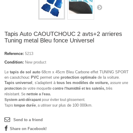
Tapis Auto CAOUTCHOUC 2 avts+2 arrieres
Tuning metal Bleu fonce Universel
Reference:
5213
Condition:
New product
Le
tapis de sol auto
68cm x 45cm Bleu Carbone effet TUNING SPORT
en caoutchouc
PVC
permet une
protection optimale
de la voiture.
Tapis universel
, s'adaptent à
tous les modèles de voiture,
assure une
très
protection
de votre moquette
contre l'humidité et les saletés,
résistant
. Se
nettoie a l'eau.
System anti-dérapant
pour éviter tout glissement.
sur plus de 100 000km
Tapis
longue durée
, a utiliser
.
Send to a friend
Share on Facebook!