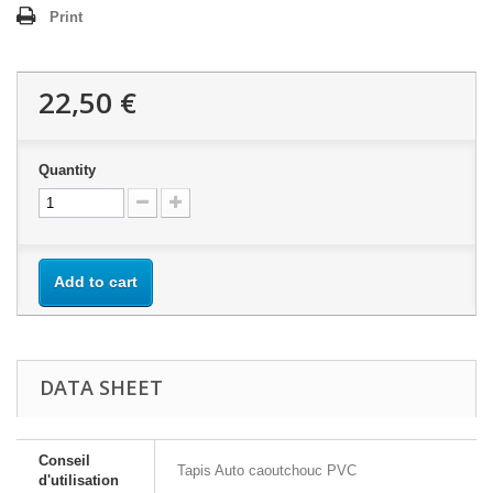
Print
22,50 €
Quantity
Add to cart
DATA SHEET
Conseil
Tapis Auto caoutchouc PVC
d'utilisation