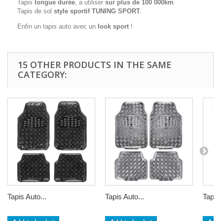
Tapis
longue durée
, a utiliser
sur plus de 100 000km
.
Tapis de sol
style sportif TUNING SPORT
.
Enfin un tapis auto avec un
look sport
!
15 OTHER PRODUCTS IN THE SAME
CATEGORY:
Tapis Auto...
Tapis Auto...
Tapis 