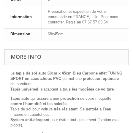
Préparation et expédition de votre
Information
commande en FRANCE, Lille. Pour nous
contacter, Régis au 07 67 57 65 54
Dimension
68x45cm
MORE INFO
Le
tapis de sol auto 68cm x 45cm Bleu Carbone effet TUNING
SPORT
en caoutchouc PVC
permet une
protection optimale
de la voiture.
Tapis universel
, s'adaptent à
tous les modèles de voiture
.
Tapis auto
qui assurera une
protection
de votre moquette
contre l'humidité et les saletés
.
Tapis de sol pour voiture
très résistant
. Se
nettoie a l'eau
,
matière en caoutchouc.
System anti-dérapant
pour éviter tout glissement (fixation avec
picots).