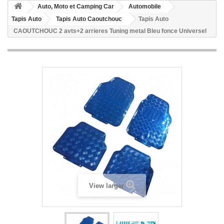
Auto, Moto et Camping Car
Automobile
Tapis Auto
Tapis Auto Caoutchouc
Tapis Auto
CAOUTCHOUC 2 avts+2 arrieres Tuning metal Bleu fonce Universel
View larger