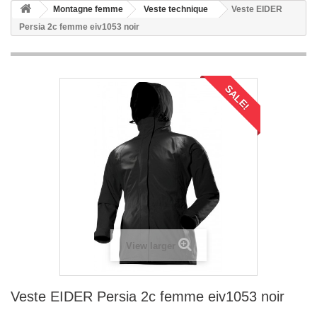
Montagne femme
Veste technique
Veste EIDER
Persia 2c femme eiv1053 noir
SALE!
View larger
Veste EIDER Persia 2c femme eiv1053 noir