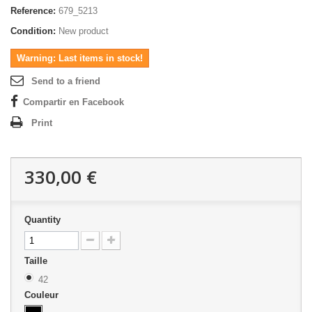
Reference:
679_5213
Condition:
New product
Warning: Last items in stock!
Send to a friend
Compartir en Facebook
Print
330,00 €
Quantity
Taille
42
Couleur