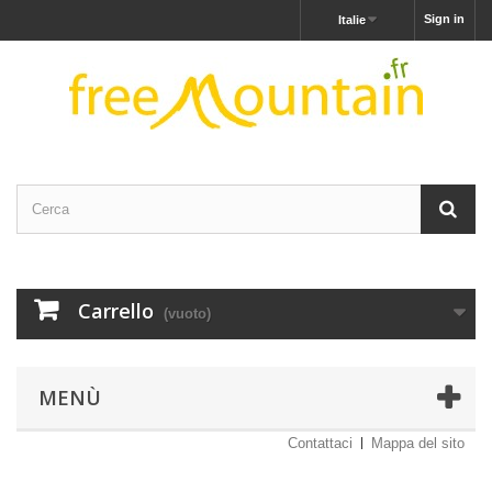
Sign in
Italie
Carrello
(vuoto)
MENÙ
Contattaci
Mappa del sito