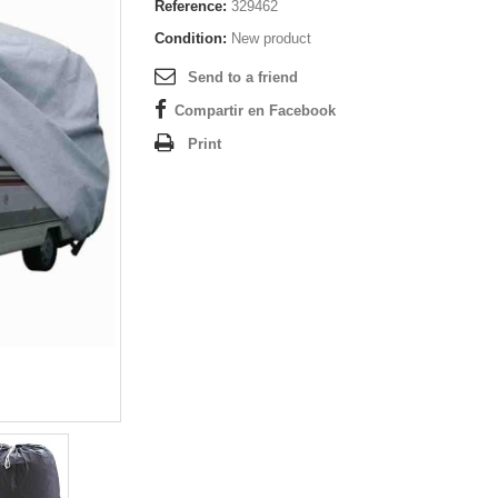
Reference:
329462
Condition:
New product
Send to a friend
Compartir en Facebook
Print