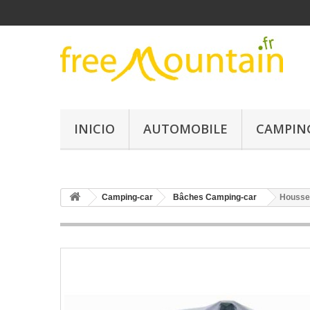
INICIO
AUTOMOBILE
CAMPIN
Camping-car
Bâches Camping-car
Housse 