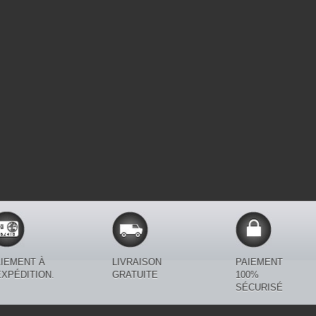
IEMENT À
LIVRAISON
PAIEMENT
EXPÉDITION.
GRATUITE
100%
SÉCURISÉ