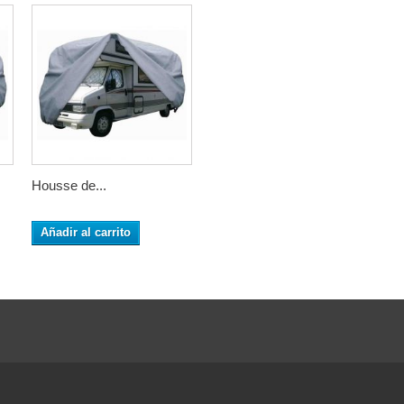
Housse de...
Añadir al carrito