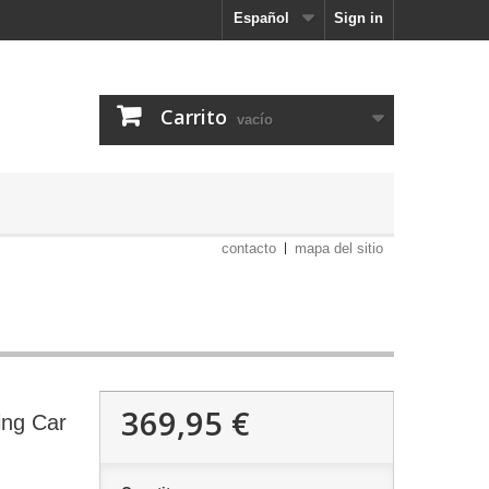
Español
Sign in
Carrito
vacío
contacto
mapa del sitio
369,95 €
ing Car