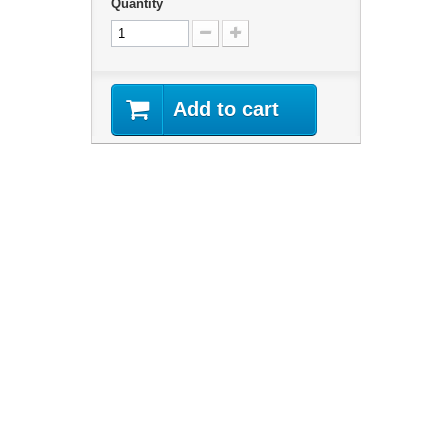
Quantity
Add to cart