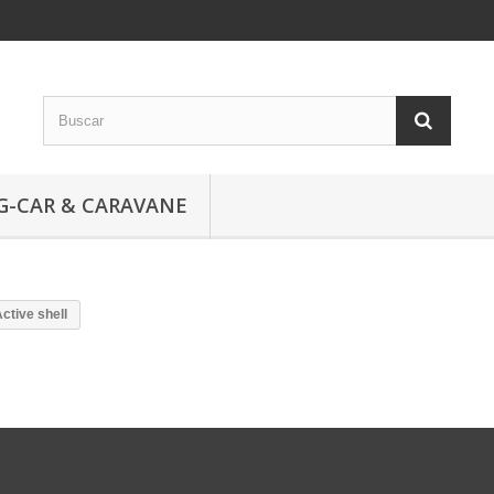
G-CAR & CARAVANE
tive shell