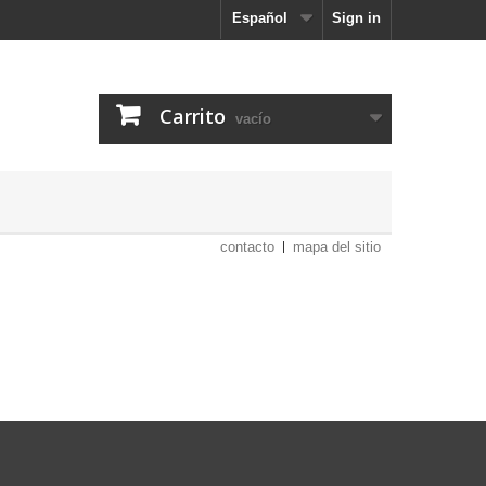
Español
Sign in
Carrito
vacío
contacto
mapa del sitio