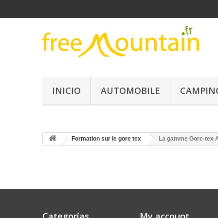
INICIO
AUTOMOBILE
CAMPIN
Formation sur le gore tex
La gamme Gore-tex Ac
Categorías
My account