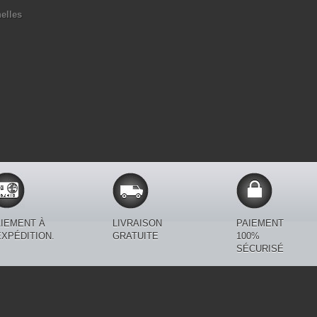
elles
IEMENT À
LIVRAISON
PAIEMENT
EXPÉDITION.
GRATUITE
100%
SÉCURISÉ