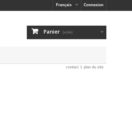
Français
Connexion
Panier
(vide)
contact
plan du site