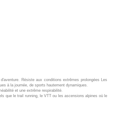
 d'aventure. Résiste aux conditions extrêmes prolongées Les
ques à la journée, de sports hautement dynamiques.
abilité et une extrême respirabilité.
s que le trail running, le VTT ou les ascensions alpines où le