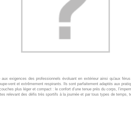
aux exigences des professionnels évoluant en extérieur ainsi qu'aux férus
upe-vent et extrêmement respirants. Ils sont parfaitement adaptés aux prati
uches plus léger et compact : le confort d’une tenue près du corps, l’impermé
relevant des défis très sportifs à la journée et par tous types de temps, tel