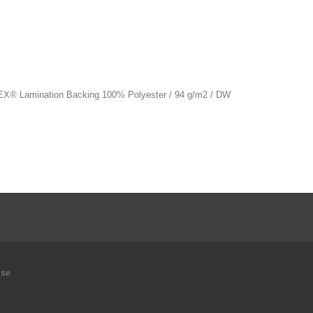
TEX® Lamination Backing 100% Polyester / 94 g/m2 / DW
ise