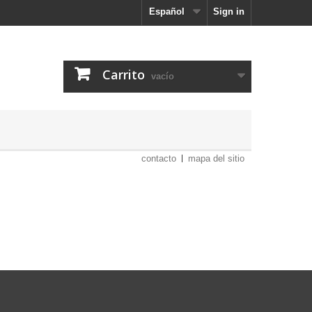
Español
Sign in
Carrito
vacío
contacto
mapa del sitio