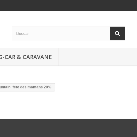
G-CAR & CARAVANE
untain: fete des mamans 20%