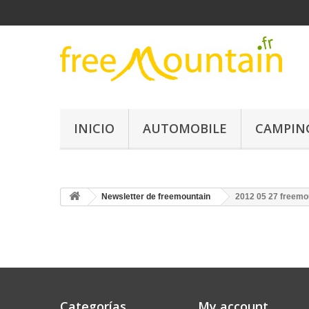
INICIO
AUTOMOBILE
CAMPIN
Newsletter de freemountain
2012 05 27 freemo
Categorías
My account