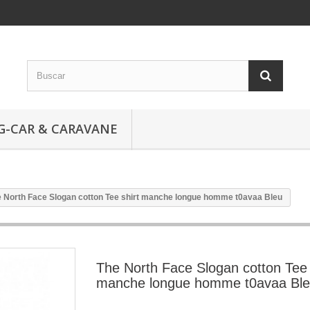
G-CAR & CARAVANE
 North Face Slogan cotton Tee shirt manche longue homme t0avaa Bleu
The North Face Slogan cotton Tee 
manche longue homme t0avaa Bl