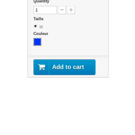
Quantity
Taille
M
Couleur
Add to cart