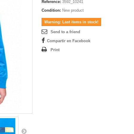
Reference:
3592_10241
Condition:
New product
Warning: Last items in stock!
Send to a friend
Compartir en Facebook
Print