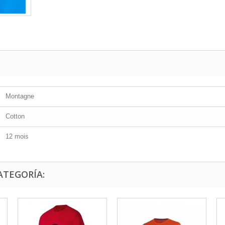
Montagne
Cotton
12 mois
ATEGORÍA: