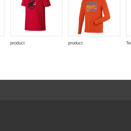
product
product
Tee