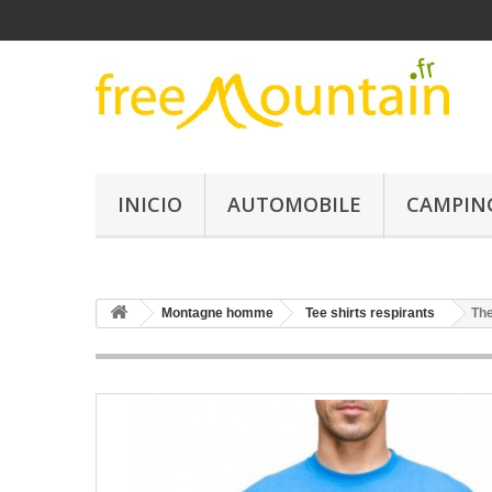
INICIO
AUTOMOBILE
CAMPIN
Montagne homme
Tee shirts respirants
The