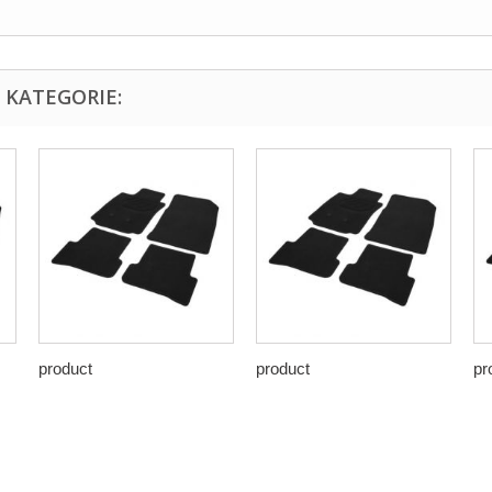
 KATEGORIE:
product
product
pr