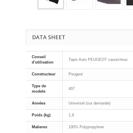
DATA SHEET
Conseil
Tapis Auto PEUGEOT caoutchouc
d'utilisation
Constructeur
Peugeot
Type de
407
modele
Années
Universel (sur demande)
Poids (kg)
1,9
Matieres
100% Polypropylene