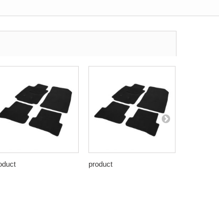
oduct
product
product