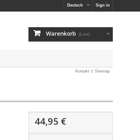
Deutsch
Sign in
Warenkorb
(Leer)
Kontakt
Sitemap
44,95 €