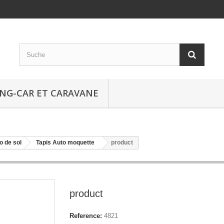
NG-CAR ET CARAVANE
o de sol
Tapis Auto moquette
product
product
Reference:
4821