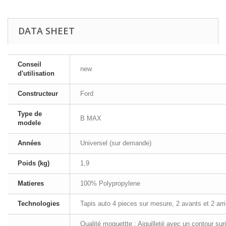
DATA SHEET
Conseil
new
d'utilisation
Constructeur
Ford
Type de
B MAX
modele
Années
Universel (sur demande)
Poids (kg)
1,9
Matieres
100% Polypropylene
Technologies
Tapis auto 4 pieces sur mesure, 2 avants et 2 arri
Qualité moquettte : Aiguilleté avec un contour sur