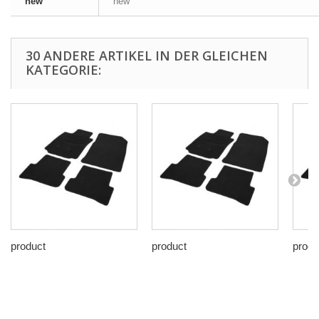
new
new
30 ANDERE ARTIKEL IN DER GLEICHEN
KATEGORIE:
product
product
produ