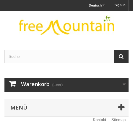
Sign in
Deutsch
Warenkorb
(Leer)
MENÜ
Kontakt
Sitemap