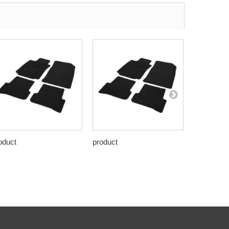
oduct
product
product