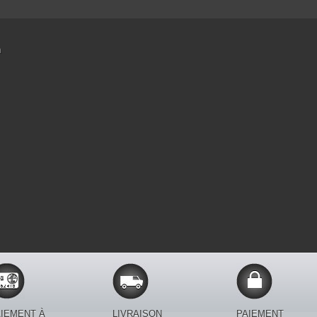
n
IEMENT À
LIVRAISON
PAIEMENT