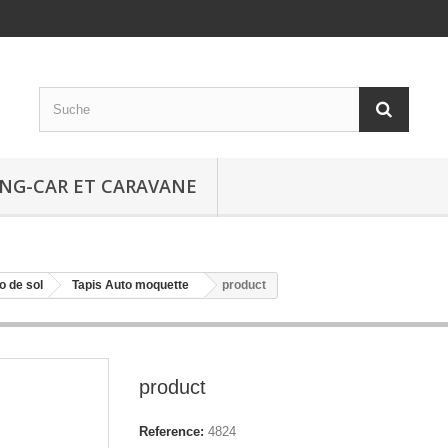
NG-CAR ET CARAVANE
o de sol
Tapis Auto moquette
product
product
Reference:
4824