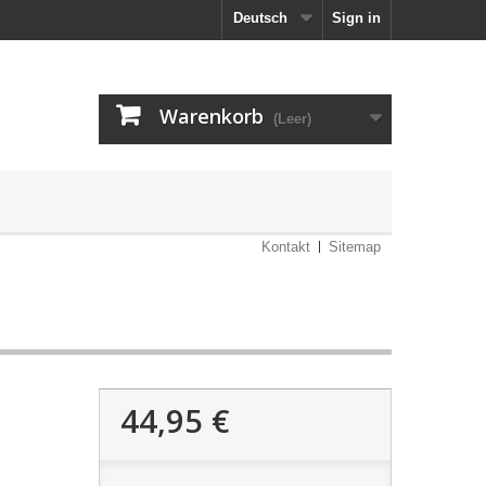
Deutsch
Sign in
Warenkorb
(Leer)
Kontakt
Sitemap
44,95 €