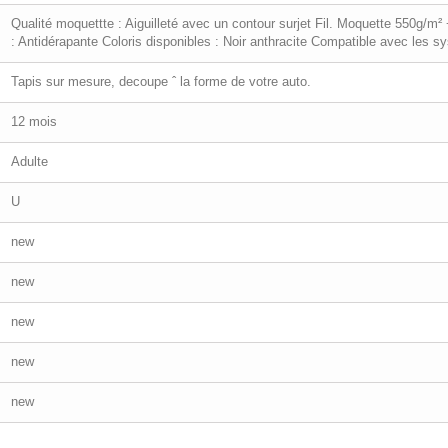
Qualité moquettte : Aiguilleté avec un contour surjet Fil. Moquette 550g/
: Antidérapante Coloris disponibles : Noir anthracite Compatible avec les sy
Tapis sur mesure, decoupe ˆ la forme de votre auto.
12 mois
Adulte
U
new
new
new
new
new