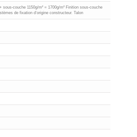
m² + sous-couche 1150g/m² = 1700g/m² Finition sous-couche
stèmes de fixation d’origine constructeur. Talon