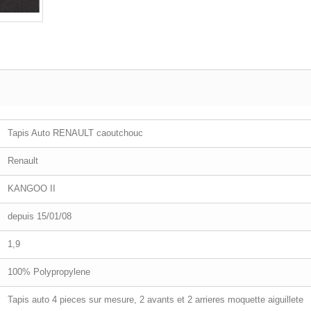
Tapis Auto RENAULT caoutchouc
Renault
KANGOO II
depuis 15/01/08
1,9
100% Polypropylene
Tapis auto 4 pieces sur mesure, 2 avants et 2 arrieres moquette aiguillete