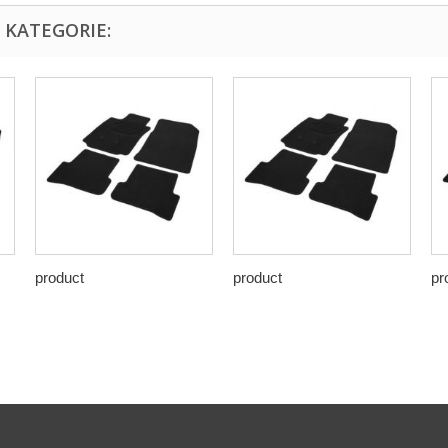
 KATEGORIE:
product
product
pr