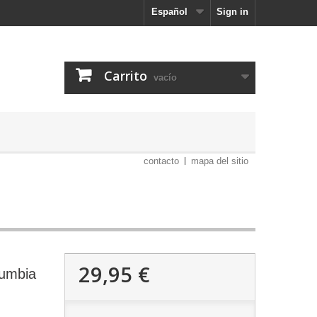
Español
Sign in
Carrito
vacío
contacto
mapa del sitio
29,95 €
umbia