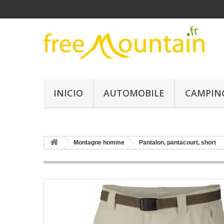
INICIO
AUTOMOBILE
CAMPIN
Montagne homme
Pantalon, pantacourt, short