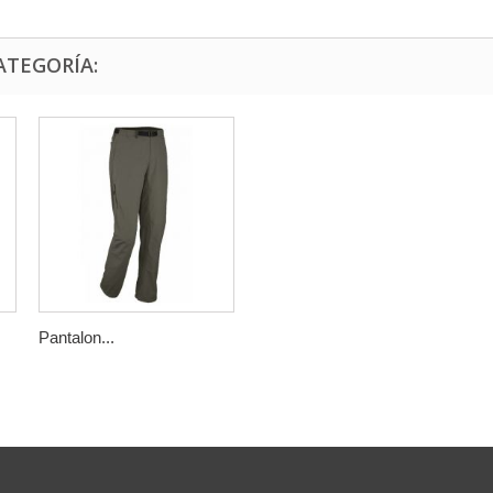
ATEGORÍA:
Pantalon...