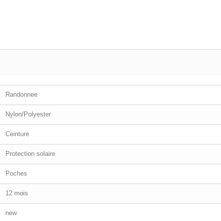
Randonnee
Nylon/Polyester
Ceinture
Protection solaire
Poches
12 mois
new