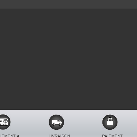
IEMENT À
LIVRAISON
PAIEMENT