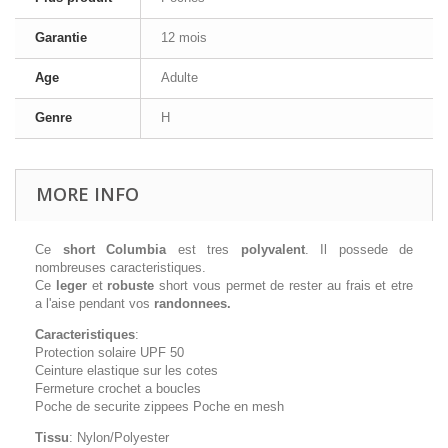
Garantie
12 mois
Age
Adulte
Genre
H
MORE INFO
Ce
short Columbia
est tres
polyvalent
. Il possede de
nombreuses caracteristiques.
Ce
leger
et
robuste
short vous permet de rester au frais et etre
a l'aise pendant vos
randonnees.
Caracteristiques
:
Protection solaire UPF 50
Ceinture elastique sur les cotes
Fermeture crochet a boucles
Poche de securite zippees Poche en mesh
Tissu
: Nylon/Polyester