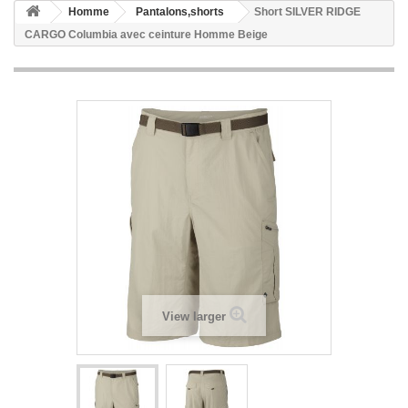
Homme
Pantalons,shorts
Short SILVER RIDGE
CARGO Columbia avec ceinture Homme Beige
View larger