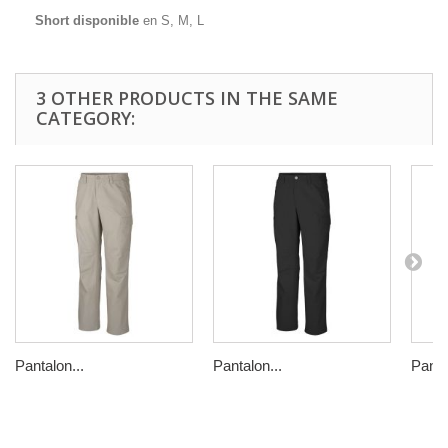
Short disponible
en S, M, L
3 OTHER PRODUCTS IN THE SAME
CATEGORY:
Pantalon...
Pantalon...
Panta