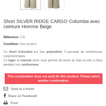
Short SILVER RIDGE CARGO Columbia avec
ceinture Homme Beige
Reference:
115
Condition:
New product
Ce
short Columbia
est tres
polyvalent
. Il possede de nombreuses
caracteristiques.
Ce
leger
et
robuste
short vous permet de rester au frais et etre a l'aise
pendant vos
randonnees
.
This combination does not exist for this product. Please select
another combination.
Send to a friend
Share on Facebook!
Print