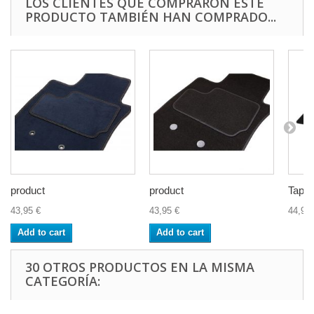
LOS CLIENTES QUE COMPRARON ESTE
PRODUCTO TAMBIÉN HAN COMPRADO...
product
product
Tapis.
43,95 €
43,95 €
44,95 
Add to cart
Add to cart
30 OTROS PRODUCTOS EN LA MISMA
CATEGORÍA: