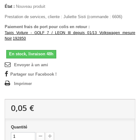
État :
Nouveau produit
Prestation de services, cliente : Juliette Sisti (commande : 6606)
Paiement frais de port pour colis en retour :
Tapis Voiture - GOLF 7 / LEON III depuis 01/13 Volkswagen mesure
Noir
192850
En stock, livraison 48h
Envoyer à un ami
Partager sur Facebook !
Imprimer
0,05 €
Quantité