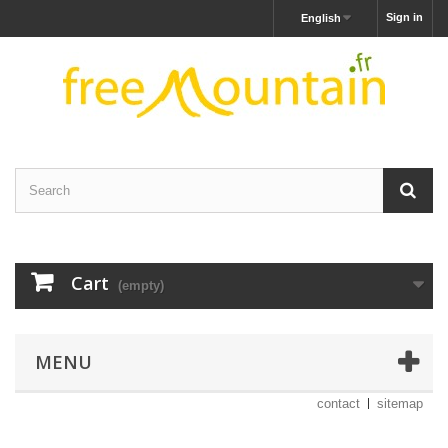
Sign in
English
Cart
(empty)
MENU
contact
sitemap