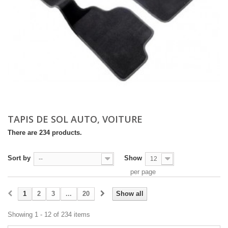
TAPIS DE SOL AUTO, VOITURE
There are 234 products.
Sort by
Show
--
12
per page
1
2
3
...
20
Show all
Showing 1 - 12 of 234 items