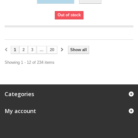
Out of stock
1
2
3
...
20
Show all
Showing 1 - 12 of 234 items
Categories
My account