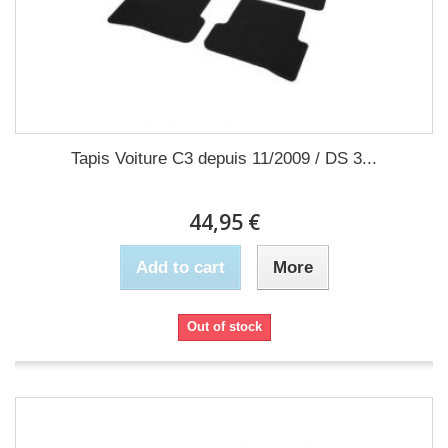
Tapis Voiture C3 depuis 11/2009 / DS 3...
44,95 €
Add to cart
More
Out of stock