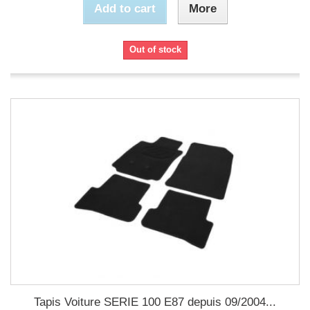
Add to cart
More
Out of stock
Tapis Voiture SERIE 100 E87 depuis 09/2004...