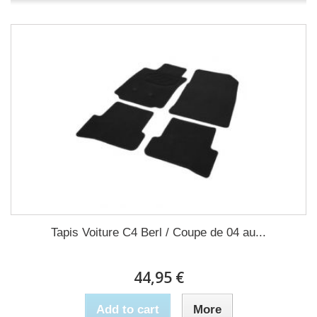
Tapis Voiture C4 Berl / Coupe de 04 au...
44,95 €
Add to cart
More