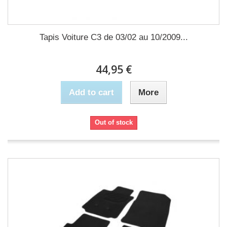
Tapis Voiture C3 de 03/02 au 10/2009...
44,95 €
Add to cart
More
Out of stock