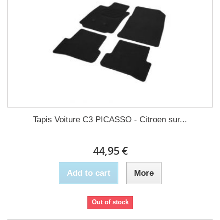
Tapis Voiture C3 PICASSO - Citroen sur...
44,95 €
Add to cart
More
Out of stock