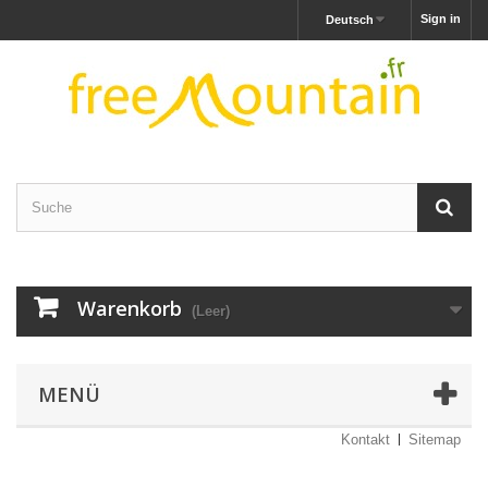
Sign in
Deutsch
Warenkorb
(Leer)
MENÜ
Kontakt
Sitemap