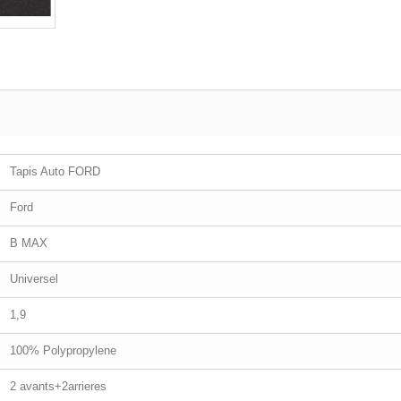
Tapis Auto FORD
Ford
B MAX
Universel
1,9
100% Polypropylene
2 avants+2arrieres