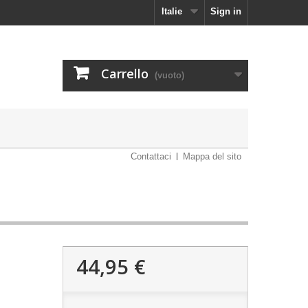
Italie
Sign in
Carrello
(vuoto)
Contattaci
Mappa del sito
44,95 €