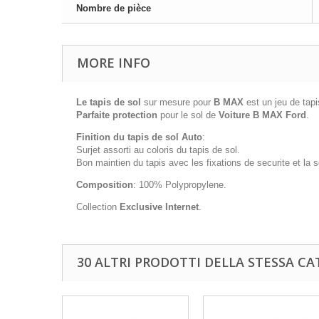
Nombre de pièce
MORE INFO
Le tapis de sol
sur mesure pour
B MAX
est un jeu de tap
Parfaite protection
pour le sol de
Voiture B MAX Ford
.
Finition du tapis de sol Auto
:
Surjet assorti au coloris du tapis de sol.
Bon maintien du tapis avec les fixations de securite et la
Composition
: 100% Polypropylene.
Collection
Exclusive Internet
.
30 ALTRI PRODOTTI DELLA STESSA CA