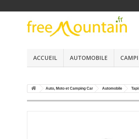
ACCUEIL
AUTOMOBILE
CAMPI
Auto, Moto et Camping Car
Automobile
Tapi