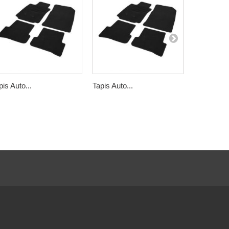
pis Auto...
Tapis Auto...
Tapis Auto.