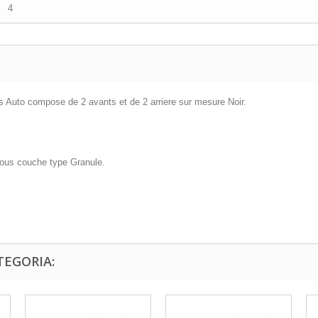
4
is Auto compose de 2 avants et de 2 arriere sur mesure Noir.
 sous couche type Granule.
TEGORIA: