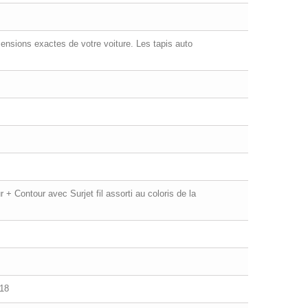
ensions exactes de votre voiture. Les tapis auto
+ Contour avec Surjet fil assorti au coloris de la
18