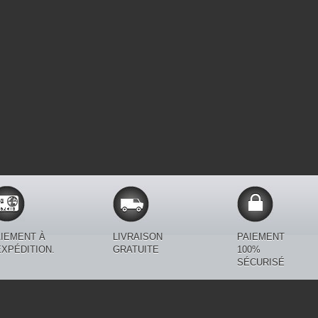
IEMENT À
LIVRAISON
PAIEMENT
EXPÉDITION.
GRATUITE
100%
SÉCURISÉ