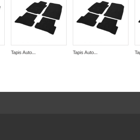
Tapis Auto...
Tapis Auto...
Ta