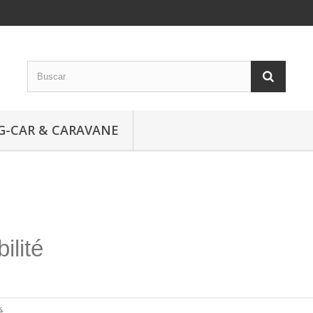
G-CAR & CARAVANE
ilité
é