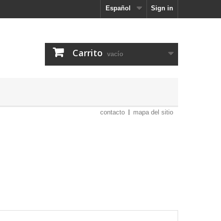
Español
Sign in
Carrito
vacío
contacto
mapa del sitio