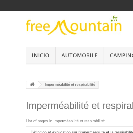
INICIO
AUTOMOBILE
CAMPIN
Imperméabilité et respirabilité
Imperméabilité et respirab
List of pages in Imperméabilité et respirabilité:
Définition et explication sur l'imperméabilité et la respirabilit