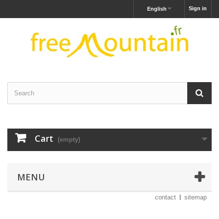
Sign in
English
Cart
(empty)
MENU
contact
sitemap