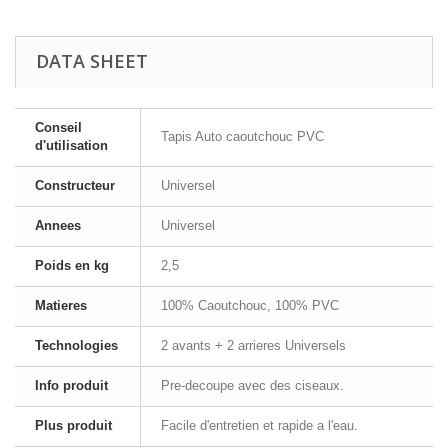
DATA SHEET
Conseil
Tapis Auto caoutchouc PVC
d'utilisation
Constructeur
Universel
Annees
Universel
Poids en kg
2,5
Matieres
100% Caoutchouc, 100% PVC
Technologies
2 avants + 2 arrieres Universels
Info produit
Pre-decoupe avec des ciseaux.
Plus produit
Facile d'entretien et rapide a l'eau.