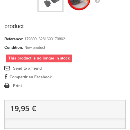
product
Reference:
179800_3281690179802
Condition:
New product
This product is no longer in stock
Send to a friend
Compartir en Facebook
Print
19,95 €