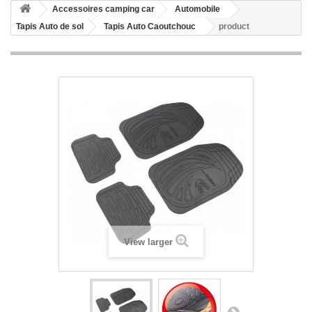
Accessoires camping car
Automobile
Tapis Auto de sol
Tapis Auto Caoutchouc
product
View larger