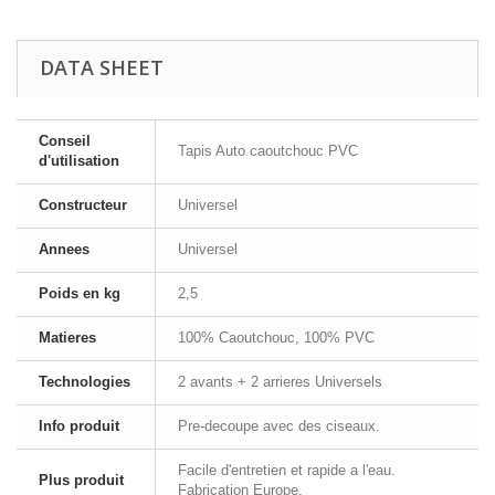
DATA SHEET
Conseil
Tapis Auto caoutchouc PVC
d'utilisation
Constructeur
Universel
Annees
Universel
Poids en kg
2,5
Matieres
100% Caoutchouc, 100% PVC
Technologies
2 avants + 2 arrieres Universels
Info produit
Pre-decoupe avec des ciseaux.
Facile d'entretien et rapide a l'eau.
Plus produit
Fabrication Europe.