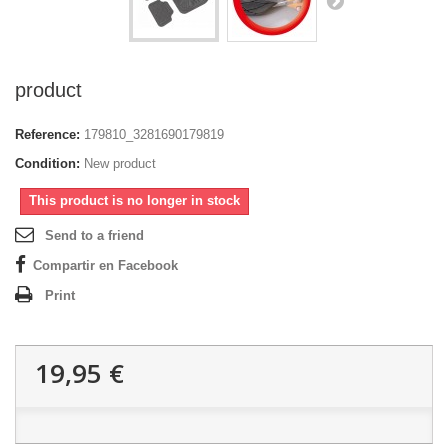
product
Reference:
179810_3281690179819
Condition:
New product
This product is no longer in stock
Send to a friend
Compartir en Facebook
Print
19,95 €