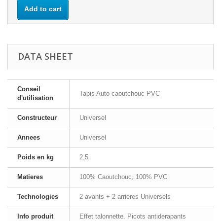
Add to cart
DATA SHEET
Conseil
Tapis Auto caoutchouc PVC
d'utilisation
Constructeur
Universel
Annees
Universel
Poids en kg
2,5
Matieres
100% Caoutchouc, 100% PVC
Technologies
2 avants + 2 arrieres Universels
Info produit
Effet talonnette. Picots antiderapants