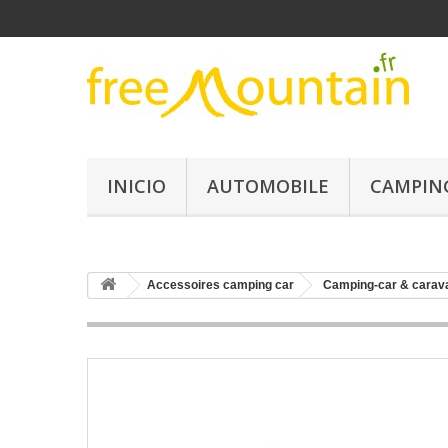
INICIO
AUTOMOBILE
CAMPIN
Accessoires camping car
Camping-car & carav