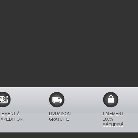
IEMENT À
LIVRAISON
PAIEMENT
EXPÉDITION.
GRATUITE
100%
SÉCURISÉ