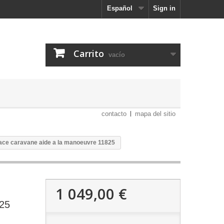
Español
Sign in
Carrito
vacío
contacto
mapa del sitio
ce caravane aide a la manoeuvre 11825
1 049,00 €
825