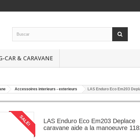
G-CAR & CARAVANE
ane
Accessoires interieurs - exterieurs
LAS Enduro Eco Em203 Depla
SALE!
LAS Enduro Eco Em203 Deplace
caravane aide a la manoeuvre 11