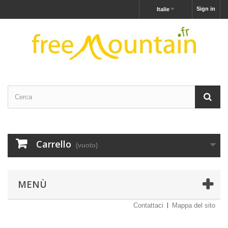
Sign in
Italie
Carrello
(vuoto)
MENÙ
Contattaci
Mappa del sito