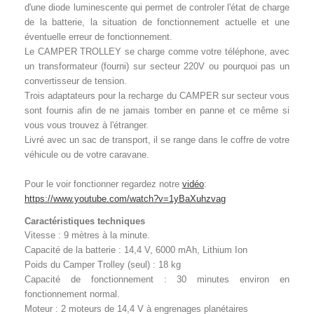
d'une diode luminescente qui permet de controler l'état de charge
de la batterie, la situation de fonctionnement actuelle et une
éventuelle erreur de fonctionnement.
Le CAMPER TROLLEY se charge comme votre téléphone, avec
un transformateur (fourni) sur secteur 220V ou pourquoi pas un
convertisseur de tension.
Trois adaptateurs pour la recharge du CAMPER sur secteur vous
sont fournis afin de ne jamais tomber en panne et ce même si
vous vous trouvez à l'étranger.
Livré avec un sac de transport, il se range dans le coffre de votre
véhicule ou de votre caravane.
Pour le voir fonctionner regardez notre
vidéo
:
https://www.youtube.com/watch?v=1yBaXuhzvag
Caractéristiques techniques
Vitesse : 9 mètres à la minute.
Capacité de la batterie : 14,4 V, 6000 mAh, Lithium Ion
Poids du Camper Trolley (seul) : 18 kg
Capacité de fonctionnement : 30 minutes environ en
fonctionnement normal.
Moteur : 2 moteurs de 14,4 V à engrenages planétaires