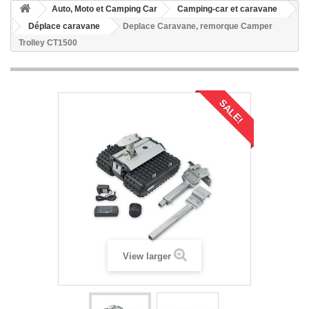
Auto, Moto et Camping Car
Camping-car et caravane
Déplace caravane
Deplace Caravane, remorque Camper
Trolley CT1500
SALE!
View larger