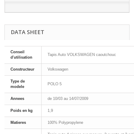
DATA SHEET
Conseil
Tapis Auto VOLKSWAGEN caoutchouc
d'utilisation
Constructeur
Volkswagen
Type de
POLO 5
modele
Annees
de 10/03 au 14/07/2009
Poids en kg
1,9
Matieres
100% Polypropylene