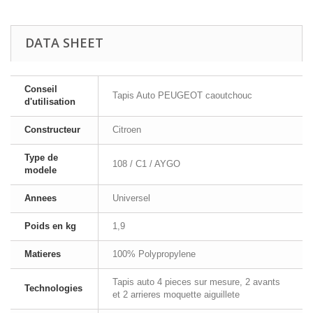
DATA SHEET
Conseil
Tapis Auto PEUGEOT caoutchouc
d'utilisation
Constructeur
Citroen
Type de
108 / C1 / AYGO
modele
Annees
Universel
Poids en kg
1,9
Matieres
100% Polypropylene
Tapis auto 4 pieces sur mesure, 2 avants
Technologies
et 2 arrieres moquette aiguillete