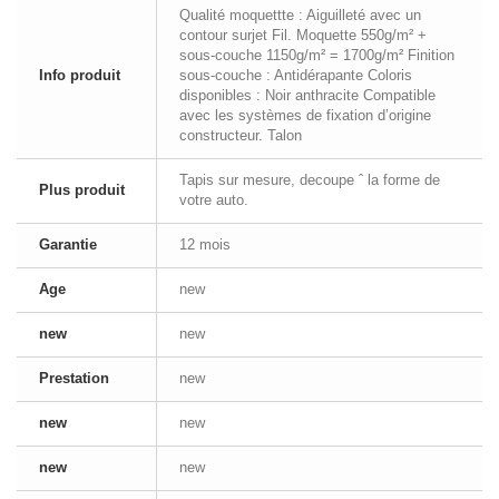
Qualité moquettte : Aiguilleté avec un
contour surjet Fil. Moquette 550g/m² +
sous-couche 1150g/m² = 1700g/m² Finition
Info produit
sous-couche : Antidérapante Coloris
disponibles : Noir anthracite Compatible
avec les systèmes de fixation d’origine
constructeur. Talon
Tapis sur mesure, decoupe ˆ la forme de
Plus produit
votre auto.
Garantie
12 mois
Age
new
new
new
Prestation
new
new
new
new
new